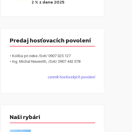
2 % z dane 2025
Predaj hosťovacích povolení
• Koliba pri rieke /Svit/ 0907 025 127
• Ing. Michal Neuwirth, /Svit/ 0907 442 078
cenník hosťovských povolení
Naši rybári