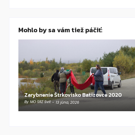
Mohlo by sa vám tiež páčiť:
Zarybnenie Štrkovisko Batizovce 2020
By
MO SRZ Svit
-
13 júna, 2026