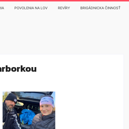
IA
POVOLENIA NA LOV
REVÍRY
BRIGÁDNICKA ČINNOSŤ
arborkou