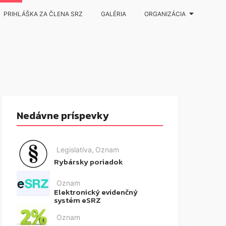
PRIHLÁŠKA ZA ČLENA SRZ
GALÉRIA
ORGANIZÁCIA
Nedávne príspevky
Legislatíva
,
Oznam
Rybársky poriadok
Oznam
Elektronický evidenčný
systém eSRZ
Oznam