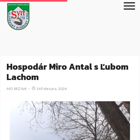
Hospodár Miro Antal s Ľubom
Lachom
MO SRZ Svit
14 Februára, 2026