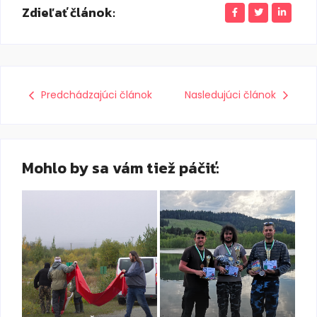
Zdieľať článok:
Predchádzajúci článok
Nasledujúci článok
Mohlo by sa vám tiež páčiť: