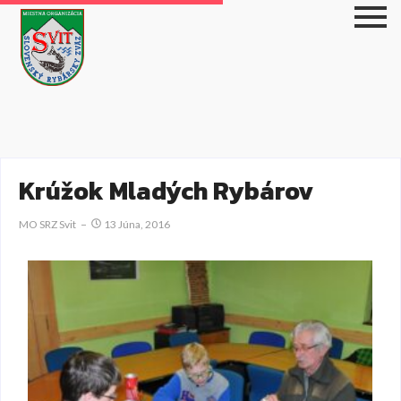
Krúžok Mladých Rybárov
MO SRZ Svit
13 Júna, 2016